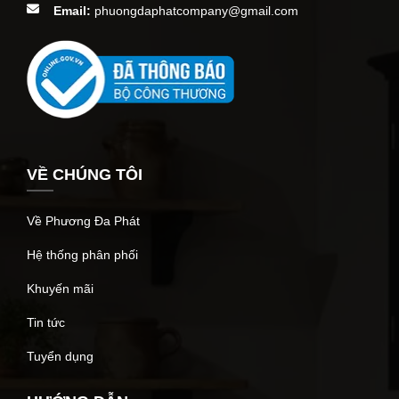
Email:
phuongdaphatcompany@gmail.com
VỀ CHÚNG TÔI
Về Phương Đa Phát
Hệ thống phân phối
Khuyến mãi
Tin tức
Tuyển dụng