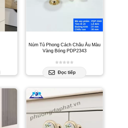
Núm Tủ Phong Cách Châu Âu Màu
Vàng Bóng PDP2343
0
out of 5
Đọc tiếp