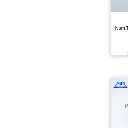
Núm T