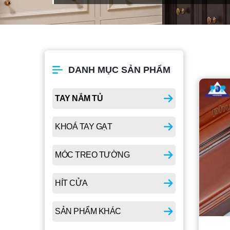
DANH MỤC SẢN PHẨM
TAY NẮM TỦ
KHOÁ TAY GẠT
MÓC TREO TƯỜNG
HÍT CỬA
SẢN PHẨM KHÁC