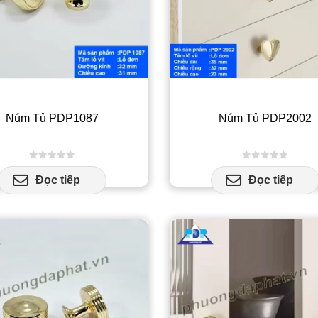
Núm Tủ PDP1087
Núm Tủ PDP2002
0
out of 5
0
out of 5
Đọc tiếp
Đọc tiếp