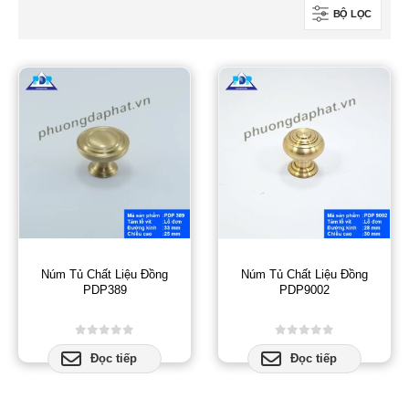
BỘ LỌC
Núm Tủ Chất Liệu Đồng
Núm Tủ Chất Liệu Đồng
PDP389
PDP9002
0
out of 5
0
out of 5
Đọc tiếp
Đọc tiếp