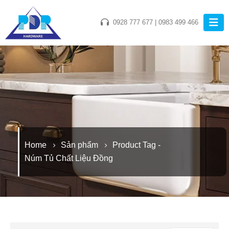
0928 777 677
|
0983 499 466
Home
Sản phẩm
Product Tag -
Núm Tủ Chất Liệu Đồng