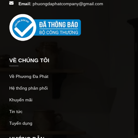
Email:
phuongdaphatcompany@gmail.com
VỀ CHÚNG TÔI
Về Phương Đa Phát
Hệ thống phân phối
Khuyến mãi
Tin tức
Tuyển dụng