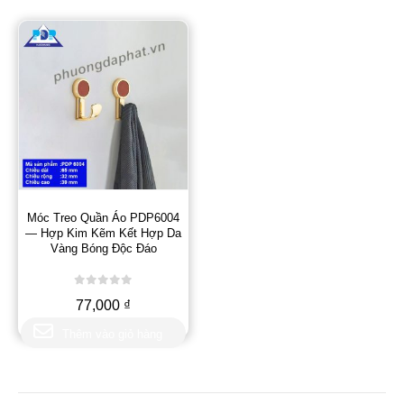
Móc Treo Quần Áo PDP6004
— Hợp Kim Kẽm Kết Hợp Da
Vàng Bóng Độc Đáo
0
out of 5
77,000
₫
Thêm vào giỏ hàng