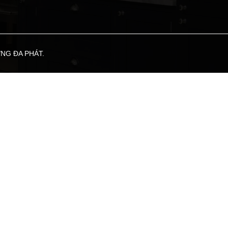
ƠNG ĐA PHÁT.