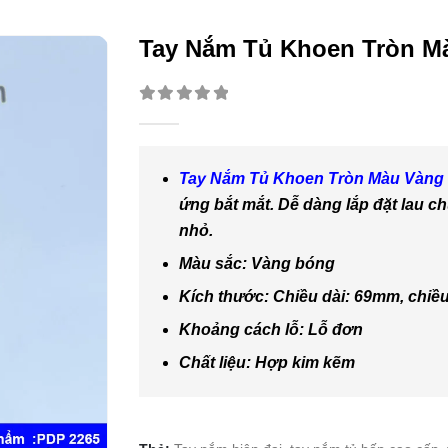
Tay Nắm Tủ Khoen Tròn M
0
out of 5
Tay Nắm Tủ Khoen Tròn Màu Vàng
ứng bắt mắt. Dễ dàng lắp đặt lau ch
nhỏ.
Màu sắc: Vàng bóng
Kích thước: Chiều dài: 69mm, chiề
Khoảng cách lỗ: Lỗ đơn
Chất liệu: Hợp kim kẽm