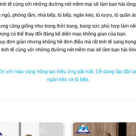
g tinh tế cùng với những đường nét mềm mại sẽ làm bạn hài lòng
 ngủ, phòng tắm, nhà bếp, tủ bếp, ngăn kéo, tủ rượu, tủ quần 
ưng cũng giống như trong thời trang, trang sức phù hợp làm nê
trọng có thể thay đổi đáng kể diện mạo không gian của bạn.
tuy đơn giản nhưng không hề đơn điệu mà rất tinh tế sang trọng
ng tinh tế cùng với những đường nét mềm mại sẽ làm bạn hài lòn