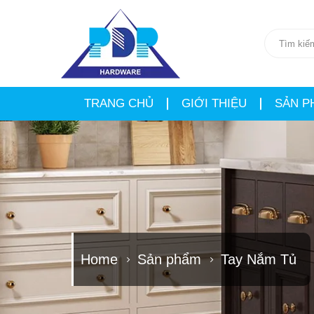
TRANG CHỦ
GIỚI THIỆU
SẢN P
Home
Sản phẩm
Tay Nắm Tủ