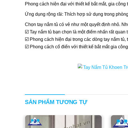
Phong cách hiện đại với thiết kế bắt mắt, gia côn
Ứng dụng rộng rãi: Thích hợp sử dụng trong phòng
Chọn tay nắm tủ có vẻ như một quyết định nhỏ. Nh
☑️ Tay nắm tủ bạn chọn là một điểm nhấn rất quan 
☑️ Phong cách hiện đại trong các dòng tay nắm tủ, 
☑️ Phong cách cổ điển với thiết kế bắt mắt gia cô
SẢN PHẨM TƯƠNG TỰ