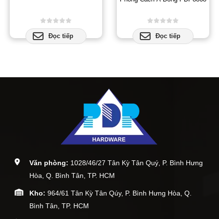
0
out of 5
0
out of 5
Đọc tiếp
Đọc tiếp
Văn phòng:
1028/46/27 Tân Kỳ Tân Quý, P. Bình Hưng
Hòa, Q. Bình Tân, TP. HCM
Kho:
964/61 Tân Kỳ Tân Qúy, P. Bình Hưng Hòa, Q.
Bình Tân, TP. HCM