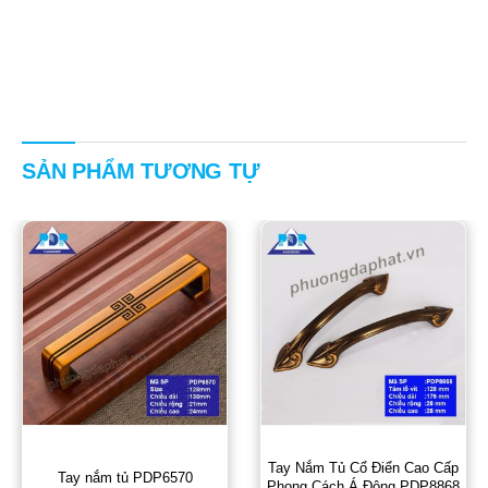
SẢN PHẨM TƯƠNG TỰ
Tay Nắm Tủ Cổ Điển Cao Cấp
Tay nắm tủ PDP6570
Phong Cách Á Đông PDP8868