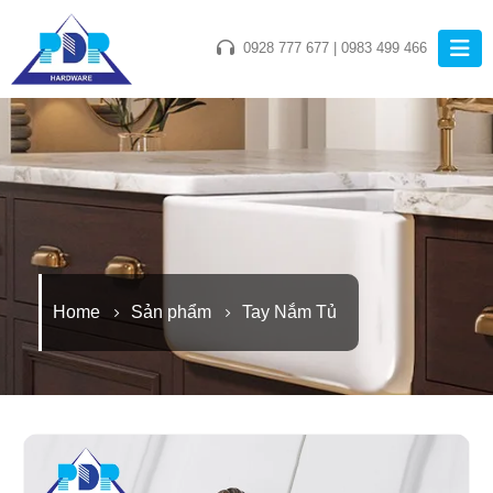
0928 777 677
|
0983 499 466
Home
Sản phẩm
Tay Nắm Tủ