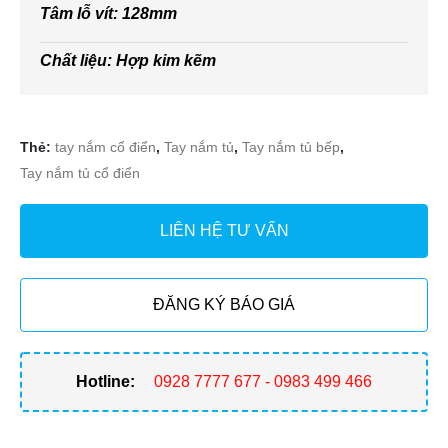
Tâm lỗ vít: 128mm
Chất liệu: Hợp kim kẽm
Thẻ:
tay nắm cổ điển
,
Tay nắm tủ
,
Tay nắm tủ bếp
,
Tay nắm tủ cổ điển
LIÊN HỆ TƯ VẤN
ĐĂNG KÝ BÁO GIÁ
Hotline:
0928 7777 677 - 0983 499 466