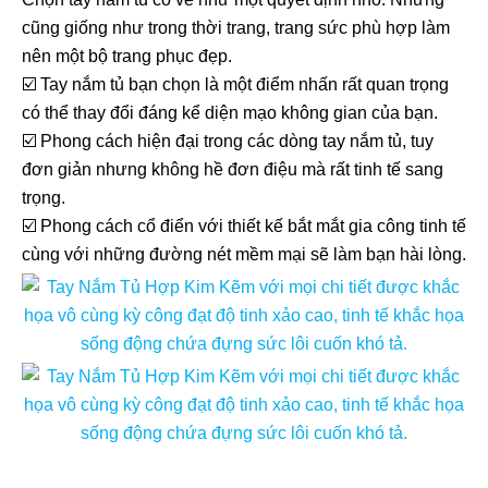
cũng giống như trong thời trang, trang sức phù hợp làm
nên một bộ trang phục đẹp.
☑️ Tay nắm tủ bạn chọn là một điểm nhấn rất quan trọng
có thể thay đổi đáng kể diện mạo không gian của bạn.
☑️ Phong cách hiện đại trong các dòng tay nắm tủ, tuy
đơn giản nhưng không hề đơn điệu mà rất tinh tế sang
trọng.
☑️ Phong cách cổ điển với thiết kế bắt mắt gia công tinh tế
cùng với những đường nét mềm mại sẽ làm bạn hài lòng.