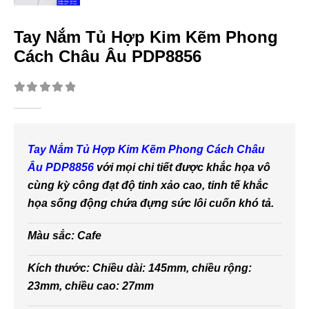
Tay Nắm Tủ Hợp Kim Kẽm Phong
Cách Châu Âu PDP8856
0
out of 5
Tay Nắm Tủ Hợp Kim Kẽm Phong Cách Châu
Âu PDP8856
với mọi chi tiết được khắc họa vô
cùng kỳ công đạt độ tinh xảo cao, tinh tế khắc
họa sống động chứa đựng sức lôi cuốn khó tả.
Màu sắc: Cafe
Kích thước: Chiều dài: 145mm, chiều rộng:
23mm, chiều cao: 27mm