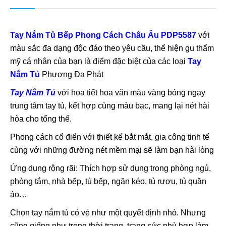
Tay Nắm Tủ Bếp Phong Cách Châu Âu PDP5587
với
màu sắc đa dạng độc đáo theo yêu cầu, thể hiện gu thẩm
mỹ cá nhân của bạn là điểm đặc biệt của các loại
Tay
Nắm Tủ
Phương Đa Phát
Tay Nắm Tủ
với họa tiết hoa văn màu vàng bóng ngay
trung tâm tay tủ, kết hợp cùng màu bạc, mang lại nét hài
hòa cho tổng thể.
Phong cách cổ điển với thiết kế bắt mắt, gia công tinh tế
cùng với những đường nét mềm mại sẽ làm bạn hài lòng
Ứng dụng rộng rãi: Thích hợp sử dụng trong phòng ngủ,
phòng tắm, nhà bếp, tủ bếp, ngăn kéo, tủ rượu, tủ quần
áo…
Chọn tay nắm tủ có vẻ như một quyết định nhỏ. Nhưng
cũng giống như trong thời trang, trang sức phù hợp làm