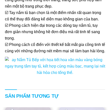
nên một bộ trang phục đẹp.
☑️ Tay nắm tủ bạn chọn là một điểm nhấn rất quan trọng
có thể thay đổi đáng kể diện mạo không gian của bạn.
☑️ Phong cách hiện đại trong các dòng tay nắm tủ, tuy
đơn giản nhưng không hề đơn điệu mà rất tinh tế sang
trọng.
☑️ Phong cách cổ điển với thiết kế bắt mắt gia công tinh tế
cùng với những đường nét mềm mại sẽ làm bạn hài lòng.
SẢN PHẨM TƯƠNG TỰ