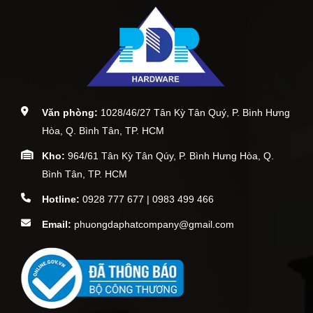
Văn phòng:
1028/46/27 Tân Kỳ Tân Quý, P. Bình Hưng
Hòa, Q. Bình Tân, TP. HCM
Kho:
964/61 Tân Kỳ Tân Qúy, P. Bình Hưng Hòa, Q.
Bình Tân, TP. HCM
Hotline:
0928 777 677 | 0983 499 466
Email:
phuongdaphatcompany@gmail.com