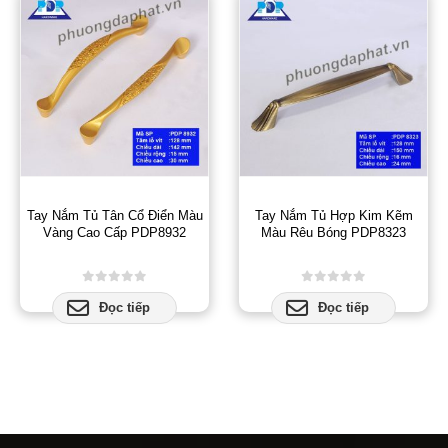
Tay Nắm Tủ Tân Cổ Điển Màu
Tay Nắm Tủ Hợp Kim Kẽm
Vàng Cao Cấp PDP8932
Màu Rêu Bóng PDP8323
0
out of 5
0
out of 5
Đọc tiếp
Đọc tiếp