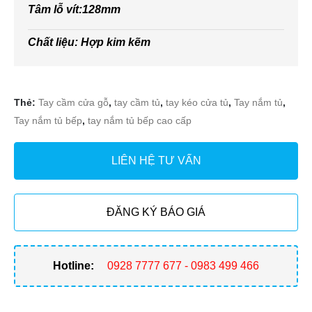
Tâm lỗ vít:128mm
Chất liệu: Hợp kim kẽm
Thẻ:
Tay cầm cửa gỗ
,
tay cầm tủ
,
tay kéo cửa tủ
,
Tay nắm tủ
,
Tay nắm tủ bếp
,
tay nắm tủ bếp cao cấp
LIÊN HỆ TƯ VẤN
ĐĂNG KÝ BÁO GIÁ
Hotline:
0928 7777 677 - 0983 499 466