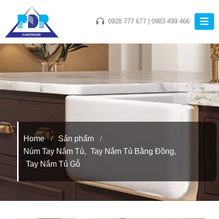
0928 777 677
|
0983 499 466
Home
Sản phẩm
Núm Tay Nắm Tủ
,
Tay Nắm Tủ Bằng Đồng
,
Tay Nắm Tủ Gỗ