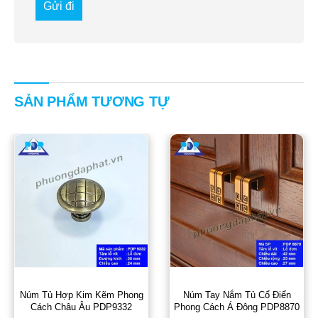
SẢN PHẨM TƯƠNG TỰ
Núm Tủ Hợp Kim Kẽm Phong
Núm Tay Nắm Tủ Cổ Điển
Cách Châu Âu PDP9332
Phong Cách Á Đông PDP8870