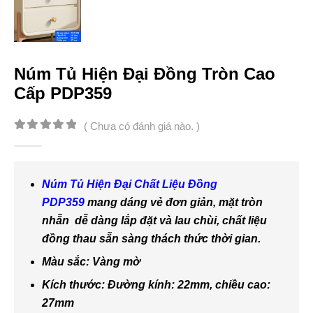
Núm Tủ Hiện Đại Đồng Tròn Cao
Cấp PDP359
( Chưa có đánh giá nào. )
0
out of 5
Núm Tủ Hiện Đại Chất Liệu Đồng
PDP359
mang dáng vẻ đơn giản, mặt tròn
nhẵn dễ dàng lắp đặt và lau chùi, chất liệu
đồng thau sẵn sàng thách thức thời gian.
Màu sắc: Vàng mờ
Kích thước: Đường kính: 22mm, chiều cao:
27mm