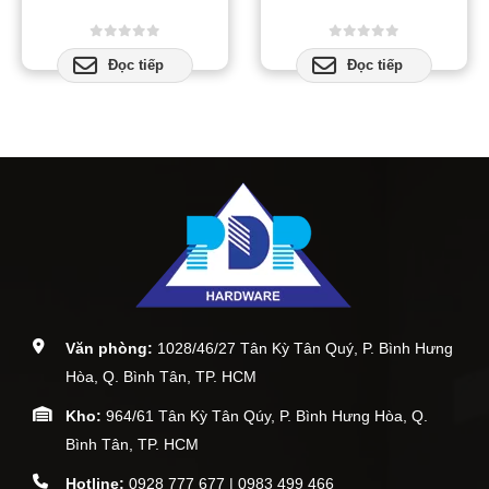
0
out of 5
0
out of 5
Đọc tiếp
Đọc tiếp
Văn phòng:
1028/46/27 Tân Kỳ Tân Quý, P. Bình Hưng
Hòa, Q. Bình Tân, TP. HCM
Kho:
964/61 Tân Kỳ Tân Qúy, P. Bình Hưng Hòa, Q.
Bình Tân, TP. HCM
Hotline:
0928 777 677 | 0983 499 466