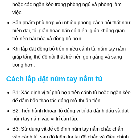
hoặc các ngăn kéo trong phòng ngủ và phòng làm
việc.
Sản phẩm phù hợp với nhiều phong cách nội thất như
hiện đại, tối giản hoặc bán cổ điển, giúp không gian
trở nên hài hòa và đồng bộ hơn.
Khi lắp đặt đồng bộ trên nhiều cánh tủ, núm tay nắm
giúp tổng thể đồ nội thất trở nên gọn gàng và sang
trọng hơn.
Cách lắp đặt núm tay nắm tủ
B1: Xác định vị trí phù hợp trên cánh tủ hoặc ngăn kéo
để đảm bảo thao tác đóng mở thuận tiện.
B2: Tiến hành khoan lỗ đúng vị trí đã đánh dấu và đặt
núm tay nắm vào vị trí cần lắp.
B3: Sử dụng vít để cố định núm tay nắm chắc chắn
vào cánh tủ, sau đó kiểm tra lại độ chắc và điều chỉnh