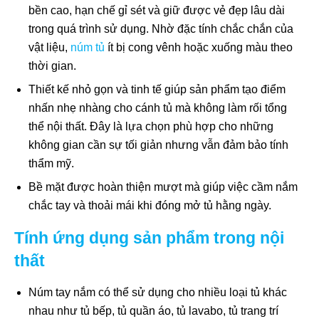
bền cao, hạn chế gỉ sét và giữ được vẻ đẹp lâu dài
trong quá trình sử dụng. Nhờ đặc tính chắc chắn của
vật liệu,
núm tủ
ít bị cong vênh hoặc xuống màu theo
thời gian.
Thiết kế nhỏ gọn và tinh tế giúp sản phẩm tạo điểm
nhấn nhẹ nhàng cho cánh tủ mà không làm rối tổng
thể nội thất. Đây là lựa chọn phù hợp cho những
không gian cần sự tối giản nhưng vẫn đảm bảo tính
thẩm mỹ.
Bề mặt được hoàn thiện mượt mà giúp việc cầm nắm
chắc tay và thoải mái khi đóng mở tủ hằng ngày.
Tính ứng dụng sản phẩm trong nội
thất
Núm tay nắm có thể sử dụng cho nhiều loại tủ khác
nhau như tủ bếp, tủ quần áo, tủ lavabo, tủ trang trí