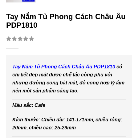
Tay Nắm Tủ Phong Cách Châu Âu
PDP1810
0
out of 5
Tay Nắm Tủ Phong Cách Châu Âu PDP1810
có
chi tiết đẹp mắt được chế tác công phu với
những đường cong bắt mắt, độ cong hợp lý làm
nên một sản phẩm sáng tạo.
Màu sắc: Cafe
Kích thước: Chiều dài: 141-171mm, chiều rộng:
20mm, chiều cao: 25-29mm