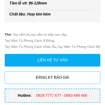
Tâm lỗ vít: 96-128mm
Chất liệu: Hợp kim kẽm
Thẻ:
Tay nắm tủ
,
tay nắm tủ bếp cao cấp
,
Tay Nắm Tủ Phong Cách Á Đông
,
Tay Nắm Tủ Phong Cách Châu Âu
,
Tay Nắm Tủ Phong Cách Mỹ
LIÊN HỆ TƯ VẤN
ĐĂNG KÝ BÁO GIÁ
Hotline:
0928 7777 677 - 0983 499 466