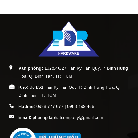
Văn phòng:
1028/46/27 Tân Kỳ Tân Quý, P. Bình Hưng
Hòa, Q. Bình Tân, TP. HCM
Kho:
964/61 Tân Kỳ Tân Qúy, P. Bình Hưng Hòa, Q.
Bình Tân, TP. HCM
Hotline:
0928 777 677 | 0983 499 466
Email:
phuongdaphatcompany@gmail.com