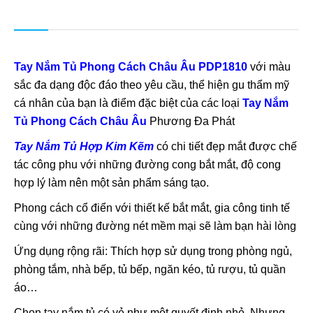
Tay Nắm Tủ Phong Cách Châu Âu PDP1810
với màu
sắc đa dạng độc đáo theo yêu cầu, thể hiện gu thẩm mỹ
cá nhân của bạn là điểm đặc biệt của các loại
Tay Nắm
Tủ Phong Cách Châu Âu
Phương Đa Phát
Tay Nắm Tủ Hợp Kim Kẽm
có chi tiết đẹp mắt được chế
tác công phu với những đường cong bắt mắt, độ cong
hợp lý làm nên một sản phẩm sáng tạo.
Phong cách cổ điển với thiết kế bắt mắt, gia công tinh tế
cùng với những đường nét mềm mại sẽ làm bạn hài lòng
Ứng dụng rộng rãi: Thích hợp sử dụng trong phòng ngủ,
phòng tắm, nhà bếp, tủ bếp, ngăn kéo, tủ rượu, tủ quần
áo…
Chọn tay nắm tủ có vẻ như một quyết định nhỏ. Nhưng