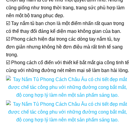
cũng giống như trong thời trang, trang sức phù hợp làm
nên một bộ trang phục đẹp.
☑️ Tay nắm tủ bạn chọn là một điểm nhấn rất quan trọng
có thể thay đổi đáng kể diện mạo không gian của bạn.
☑️ Phong cách hiện đại trong các dòng tay nắm tủ, tuy
đơn giản nhưng không hề đơn điệu mà rất tinh tế sang
trọng.
☑️ Phong cách cổ điển với thiết kế bắt mắt gia công tinh tế
cùng với những đường nét mềm mại sẽ làm bạn hài lòng.