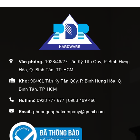
Văn phòng:
1028/46/27 Tân Kỳ Tân Quý, P. Bình Hưng
Hòa, Q. Bình Tân, TP. HCM
Kho:
964/61 Tân Kỳ Tân Qúy, P. Bình Hưng Hòa, Q.
Bình Tân, TP. HCM
Hotline:
0928 777 677 | 0983 499 466
Email:
phuongdaphatcompany@gmail.com