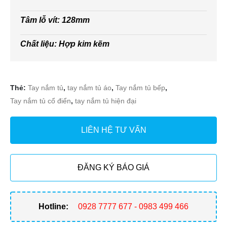
Tâm lỗ vít: 128mm
Chất liệu: Hợp kim kẽm
Thẻ:
Tay nắm tủ
,
tay nắm tủ áo
,
Tay nắm tủ bếp
,
Tay nắm tủ cổ điển
,
tay nắm tủ hiện đại
LIÊN HỆ TƯ VẤN
ĐĂNG KÝ BÁO GIÁ
Hotline:
0928 7777 677 - 0983 499 466