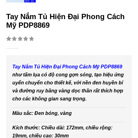
Tay Nắm Tủ Hiện Đại Phong Cách
Mỹ PDP8869
0
out of 5
Tay Nắm Tủ Hiện Đại Phong Cách Mỹ PDP8869
như tấm lụa có độ cong gợn sóng, tạo hiệu ứng
uyển chuyển cho thiết kế, với nền đen huyền bí
và đường ruy băng vàng dọc thân rất thích hợp
cho các không gian sang trọng.
Màu sắc: Đen bóng, vàng
Kích thước: Chiều dài: 172mm, chiều rộng:
19mm, chiều cao: 30mm