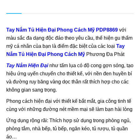
Tay Nắm Tủ Hiện Đại Phong Cách Mỹ PDP8869
với
màu sắc đa dạng độc đáo theo yêu cầu, thể hiện gu thẩm
mỹ cá nhân của bạn là điểm đặc biệt của các loại
Tay
Nắm Tủ Hiện Đại Phong Cách Mỹ
Phương Đa Phát
Tay Nắm Hiện Đại
như tấm lụa có độ cong gợn sóng, tạo
hiệu ứng uyển chuyển cho thiết kế, với nền đen huyền bí
và đường ruy băng vàng dọc thân rất thích hợp cho các
không gian sang trọng.
Phong cách hiện đại với thiết kế bắt mắt, gia công tinh tế
cùng với những đường nét mềm mại sẽ làm bạn hài lòng
Ứng dụng rộng rãi: Thích hợp sử dụng trong phòng ngủ,
phòng tắm, nhà bếp, tủ bếp, ngăn kéo, tủ rượu, tủ quần
áo…