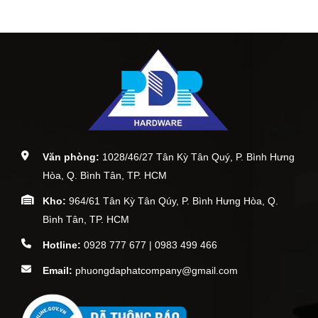
Văn phòng:
1028/46/27 Tân Kỳ Tân Quý, P. Bình Hưng
Hòa, Q. Bình Tân, TP. HCM
Kho:
964/61 Tân Kỳ Tân Qúy, P. Bình Hưng Hòa, Q.
Bình Tân, TP. HCM
Hotline:
0928 777 677 | 0983 499 466
Email:
phuongdaphatcompany@gmail.com