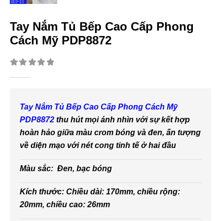
Tay Nắm Tủ Bếp Cao Cấp Phong
Cách Mỹ PDP8872
0
out of 5
Tay Nắm Tủ Bếp Cao Cấp Phong Cách Mỹ
PDP8872
thu hút mọi ánh nhìn với sự kết hợp
hoàn hảo giữa màu crom bóng và đen, ấn tượng
về diện mạo với nét cong tinh tế ở hai đầu
Màu sắc: Đen, bạc bóng
Kích thước: Chiều dài: 170mm, chiều rộng:
20mm, chiều cao: 26mm