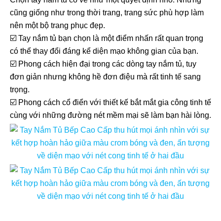
cũng giống như trong thời trang, trang sức phù hợp làm
nên một bộ trang phục đẹp.
☑️ Tay nắm tủ bạn chọn là một điểm nhấn rất quan trọng
có thể thay đổi đáng kể diện mạo không gian của bạn.
☑️ Phong cách hiện đại trong các dòng tay nắm tủ, tuy
đơn giản nhưng không hề đơn điệu mà rất tinh tế sang
trọng.
☑️ Phong cách cổ điển với thiết kế bắt mắt gia công tinh tế
cùng với những đường nét mềm mại sẽ làm bạn hài lòng.