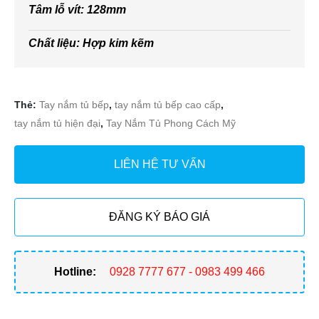
Tâm lỗ vít: 128mm
Chất liệu: Hợp kim kẽm
Thẻ:
Tay nắm tủ bếp
,
tay nắm tủ bếp cao cấp
,
tay nắm tủ hiện đại
,
Tay Nắm Tủ Phong Cách Mỹ
LIÊN HỆ TƯ VẤN
ĐĂNG KÝ BÁO GIÁ
Hotline:
0928 7777 677 - 0983 499 466