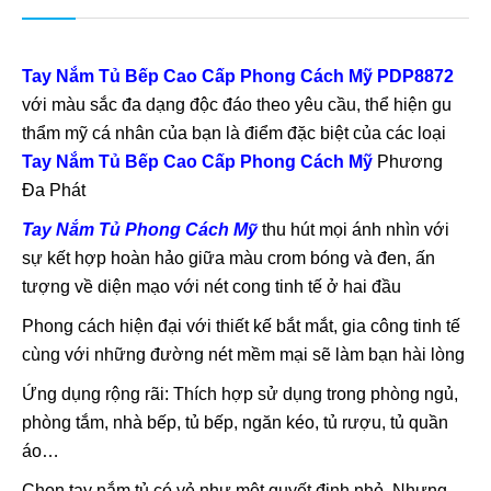
Tay Nắm Tủ Bếp Cao Cấp Phong Cách Mỹ PDP8872
với màu sắc đa dạng độc đáo theo yêu cầu, thể hiện gu
thẩm mỹ cá nhân của bạn là điểm đặc biệt của các loại
Tay Nắm Tủ Bếp Cao Cấp Phong Cách Mỹ
Phương
Đa Phát
Tay Nắm Tủ Phong Cách Mỹ
thu hút mọi ánh nhìn với
sự kết hợp hoàn hảo giữa màu crom bóng và đen, ấn
tượng về diện mạo với nét cong tinh tế ở hai đầu
Phong cách hiện đại với thiết kế bắt mắt, gia công tinh tế
cùng với những đường nét mềm mại sẽ làm bạn hài lòng
Ứng dụng rộng rãi: Thích hợp sử dụng trong phòng ngủ,
phòng tắm, nhà bếp, tủ bếp, ngăn kéo, tủ rượu, tủ quần
áo…
Chọn tay nắm tủ có vẻ như một quyết định nhỏ. Nhưng