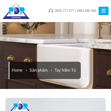
0928 777 677
|
0983 499 466
Home
Sản phẩm
Tay Nắm Tủ