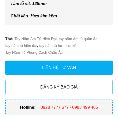
Tâm lỗ vít: 128mm
Chất liệu: Hợp kim kẽm
Thẻ:
Tay Nắm Âm Tủ Hiện Đại
,
tay nắm âm tủ quần áo
,
tay nắm tủ hiện đại
,
tay nắm tủ hợp kim kẽm
,
Tay Nắm Tủ Phong Cách Châu Âu
LIÊN HỆ TƯ VẤN
ĐĂNG KÝ BÁO GIÁ
Hotline:
0928 7777 677 - 0983 499 466