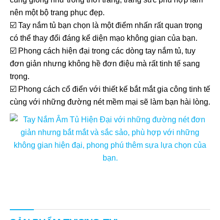
nên một bộ trang phục đẹp.
☑️ Tay nắm tủ bạn chọn là một điểm nhấn rất quan trọng
có thể thay đổi đáng kể diện mạo không gian của bạn.
☑️ Phong cách hiện đại trong các dòng tay nắm tủ, tuy
đơn giản nhưng không hề đơn điệu mà rất tinh tế sang
trọng.
☑️ Phong cách cổ điển với thiết kế bắt mắt gia công tinh tế
cùng với những đường nét mềm mại sẽ làm bạn hài lòng.