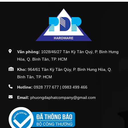
Văn phòng:
1028/46/27 Tân Kỳ Tân Quý, P. Bình Hưng
Hòa, Q. Bình Tân, TP. HCM
Kho:
964/61 Tân Kỳ Tân Qúy, P. Bình Hưng Hòa, Q.
Bình Tân, TP. HCM
Hotline:
0928 777 677 | 0983 499 466
Email:
phuongdaphatcompany@gmail.com