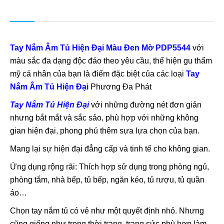
Tay Nắm Âm Tủ Hiện Đại Màu Đen Mờ PDP5544
với
màu sắc đa dạng độc đáo theo yêu cầu, thể hiện gu thẩm
mỹ cá nhân của bạn là điểm đặc biệt của các loại
Tay
Nắm Âm Tủ Hiện Đại
Phương Đa Phát
Tay Nắm Tủ Hiện Đại
với những đường nét đơn giản
nhưng bắt mắt và sắc sảo, phù hợp với những không
gian hiện đại, phong phú thêm sựa lựa chọn của bạn.
Mang lại sự hiện đại đẳng cấp và tinh tế cho không gian.
Ứng dụng rộng rãi: Thích hợp sử dụng trong phòng ngủ,
phòng tắm, nhà bếp, tủ bếp, ngăn kéo, tủ rượu, tủ quần
áo…
Chọn tay nắm tủ có vẻ như một quyết định nhỏ. Nhưng
cũng giống như trong thời trang, trang sức phù hợp làm