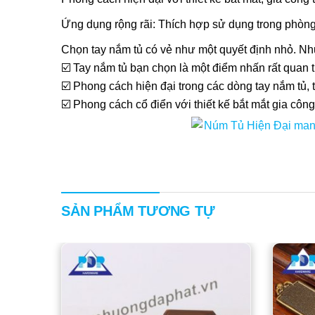
Ứng dụng rộng rãi: Thích hợp sử dụng trong phòng
Chọn tay nắm tủ có vẻ như một quyết định nhỏ. Nh
☑️ Tay nắm tủ bạn chọn là một điểm nhấn rất quan 
☑️ Phong cách hiện đại trong các dòng tay nắm tủ, 
☑️ Phong cách cổ điển với thiết kế bắt mắt gia cô
SẢN PHẨM TƯƠNG TỰ