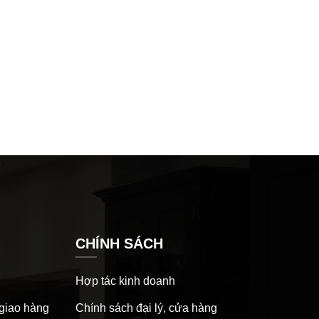
Núm 
CHÍNH SÁCH
Hợp tác kinh doanh
 giao hàng
Chính sách đại lý, cửa hàng