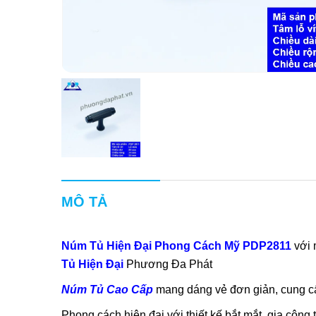
MÔ TẢ
Núm Tủ Hiện Đại Phong Cách Mỹ PDP2811
với 
Tủ Hiện Đại
Phương Đa Phát
Núm Tủ Cao Cấp
mang dáng vẻ đơn giản, cung cấ
Phong cách hiện đại với thiết kế bắt mắt, gia côn