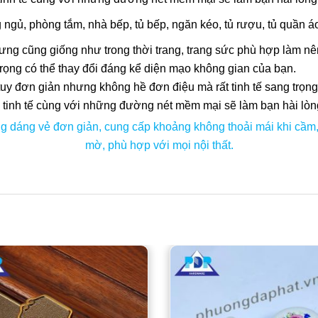
 ngủ, phòng tắm, nhà bếp, tủ bếp, ngăn kéo, tủ rượu, tủ quần 
ưng cũng giống như trong thời trang, trang sức phù hợp làm nê
trọng có thể thay đổi đáng kể diện mạo không gian của bạn.
tuy đơn giản nhưng không hề đơn điệu mà rất tinh tế sang trọng
ng tinh tế cùng với những đường nét mềm mại sẽ làm bạn hài lòn