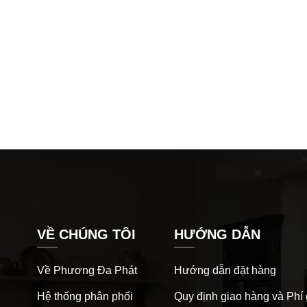
VỀ CHÚNG TÔI
HƯỚNG DẪN
Về Phương Đa Phát
Hướng dẫn đặt hàng
Hệ thống phân phối
Quy định giao hàng và Phí