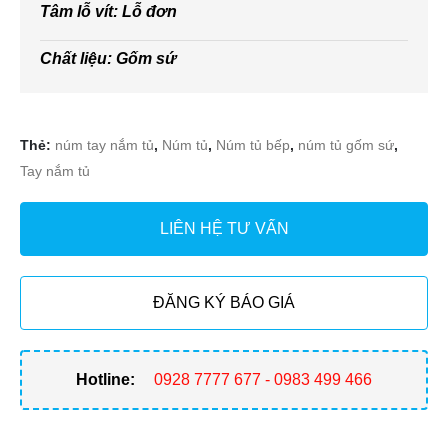
Tâm lỗ vít: Lỗ đơn
Chất liệu: Gốm sứ
Thẻ:
núm tay nắm tủ
,
Núm tủ
,
Núm tủ bếp
,
núm tủ gốm sứ
,
Tay nắm tủ
LIÊN HỆ TƯ VẤN
ĐĂNG KÝ BÁO GIÁ
Hotline:
0928 7777 677 - 0983 499 466