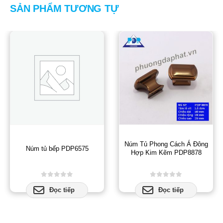
SẢN PHẨM TƯƠNG TỰ
Núm Tủ Phong Cách Á Đông
Núm tủ bếp PDP6575
Hợp Kim Kẽm PDP8878
0
out of 5
0
out of 5
Đọc tiếp
Đọc tiếp