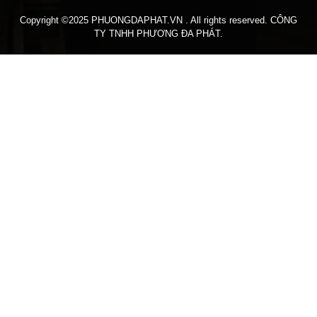
Copyright ©2025 PHUONGDAPHAT.VN . All rights reserved. CÔNG
TY TNHH PHƯƠNG ĐA PHÁT.