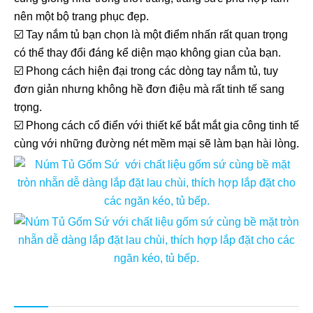
nên một bộ trang phục đẹp.
☑️ Tay nắm tủ bạn chọn là một điểm nhấn rất quan trọng
có thể thay đổi đáng kể diện mạo không gian của bạn.
☑️ Phong cách hiện đại trong các dòng tay nắm tủ, tuy
đơn giản nhưng không hề đơn điệu mà rất tinh tế sang
trọng.
☑️ Phong cách cổ điển với thiết kế bắt mắt gia công tinh tế
cùng với những đường nét mềm mại sẽ làm bạn hài lòng.