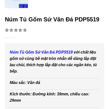
Núm Tủ Gốm Sứ Vân Đá PDP5519
0
out of 5
Núm Tủ Gốm Sứ Vân Đá PDP5519
với chất liệu
gốm sứ cùng bề mặt tròn nhẵn dễ dàng lắp đặt
lau chùi, thích hợp lắp đặt cho các ngăn kéo, tủ
bếp.
Màu sắc: Vân đá
Kích thước: Đường kính: 39mm, chiều cao:
29mm