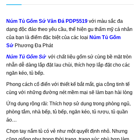
Núm Tủ Gốm Sứ Vân Đá PDP5519
với màu sắc đa
dạng độc đáo theo yêu cầu, thể hiện gu thẩm mỹ cá nhân
của bạn là điểm đặc biệt của các loại
Núm Tủ Gốm
Sứ
Phương Đa Phát
Núm Tủ Gốm Sứ
với chất liệu gốm sứ cùng bề mặt tròn
nhẵn dễ dàng lắp đặt lau chùi, thích hợp lắp đặt cho các
ngăn kéo, tủ bếp.
Phong cách cổ điển với thiết kế bắt mắt, gia công tinh tế
cùng với những đường nét mềm mại sẽ làm bạn hài lòng
Ứng dụng rộng rãi: Thích hợp sử dụng trong phòng ngủ,
phòng tắm, nhà bếp, tủ bếp, ngăn kéo, tủ rượu, tủ quần
áo…
Chọn tay nắm tủ có vẻ như một quyết định nhỏ. Nhưng
cũng giống như trong thời trang, trang sức phù hợp làm