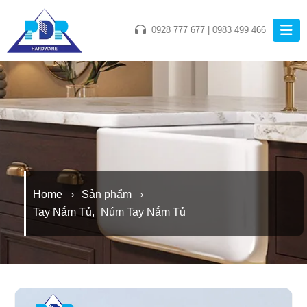
0928 777 677
|
0983 499 466
Home
Sản phẩm
Tay Nắm Tủ
,
Núm Tay Nắm Tủ